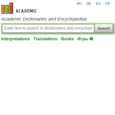
RU
DE
ES
FR
en-academic.com
Academic Dictionaries and Encyclopedias
Search!
Interpretations
Translations
Books
Игры ⚽